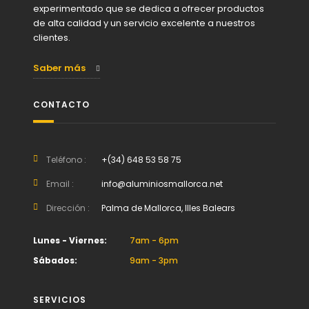
experimentado que se dedica a ofrecer productos
de alta calidad y un servicio excelente a nuestros
clientes.
Saber más
CONTACTO
Teléfono :
+(34) 648 53 58 75
Email :
info@aluminiosmallorca.net
Dirección :
Palma de Mallorca, Illes Balears
Lunes - Viernes:
7am - 6pm
Sábados:
9am - 3pm
SERVICIOS