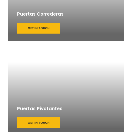
Puertas Correderas
GET IN TOUCH
Puertas Pivotantes
GET IN TOUCH