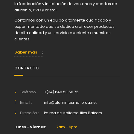
la fabricación y instalación de ventanas y puertas de
aluminio, PVC y cristal.
Contamos con un equipo altamente cualificado y
experimentado que se dedica a ofrecer productos
de alta calidad y un servicio excelente a nuestros
clientes.
Saber más
CONTACTO
Teléfono :
+(34) 648 53 58 75
Email :
info@aluminiosmallorca.net
Dirección :
Palma de Mallorca, Illes Balears
Lunes - Viernes:
7am - 6pm